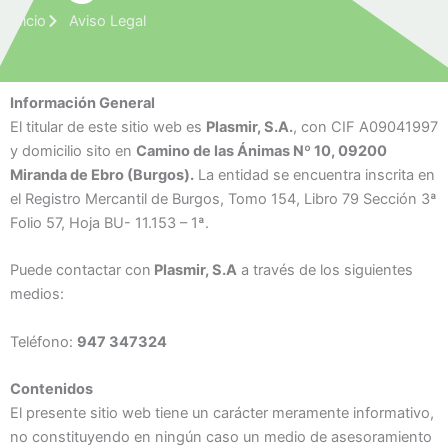
Inicio
Aviso Legal
Información General
El titular de este sitio web es
Plasmir, S.A.
, con CIF A09041997
y domicilio sito en
Camino de las Ánimas Nº 10, 09200
Miranda de Ebro (Burgos).
La entidad se encuentra inscrita en
el Registro Mercantil de Burgos, Tomo 154, Libro 79 Sección 3ª
Folio 57, Hoja BU- 11.153 – 1ª.
Puede contactar con
Plasmir, S.A
a través de los siguientes
medios:
Teléfono:
947 347324
Contenidos
El presente sitio web tiene un carácter meramente informativo,
no constituyendo en ningún caso un medio de asesoramiento