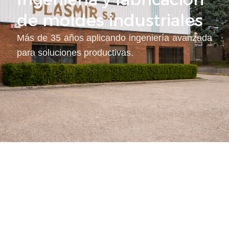
de moldes industriales
Más de 35 años aplicando ingeniería avanzada
para soluciones productivas.