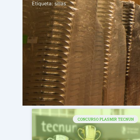
Etiqueta: sillas
CONCURSO PLASMIR TECNUN