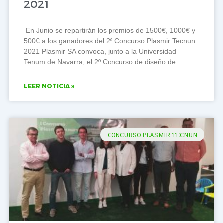
2021
En Junio se repartirán los premios de 1500€, 1000€ y
500€ a los ganadores del 2º Concurso Plasmir Tecnun
2021 Plasmir SA convoca, junto a la Universidad
Tenum de Navarra, el 2º Concurso de diseño de
LEER NOTICIA »
CONCURSO PLASMIR TECNUN