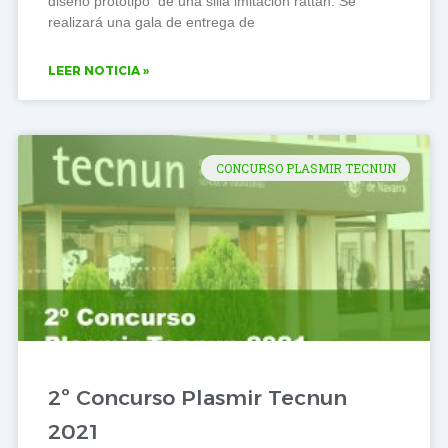
diseño prototipo de una silla imitación rattan. Se
realizará una gala de entrega de
LEER NOTICIA »
CONCURSO PLASMIR TECNUN
2º Concurso Plasmir Tecnun
2021